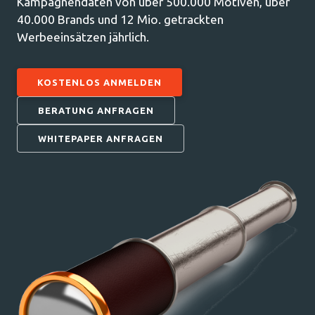
Kampagnendaten von über 500.000 Motiven, über
40.000 Brands und 12 Mio. getrackten
Werbeeinsätzen jährlich.
KOSTENLOS ANMELDEN
BERATUNG ANFRAGEN
WHITEPAPER ANFRAGEN